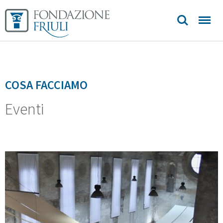
Biblioteca
Sedi e
contatti
COSA FACCIAMO
Eventi