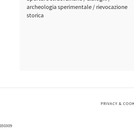
archeologia sperimentale / rievocazione
storica
PRIVACY & COOK
8650309