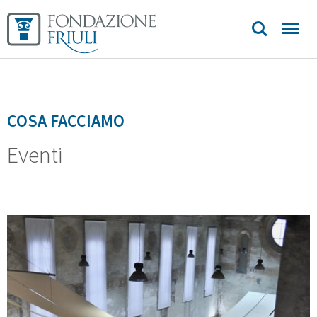
Sedi e
contatti
COSA FACCIAMO
Eventi