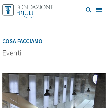
Longobardi
Biblioteca
Sedi e
COSA FACCIAMO
contatti
Eventi