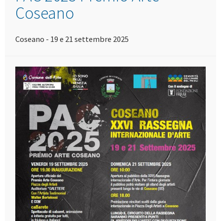
Coseano
Coseano - 19 e 21 settembre 2025