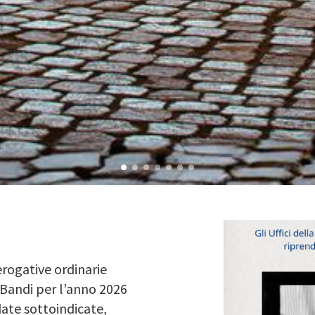
 erogative ordinarie
i Bandi per l’anno 2026
ate sottoindicate,