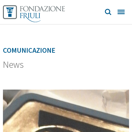
Sedi e
contatti
COMUNICAZIONE
News