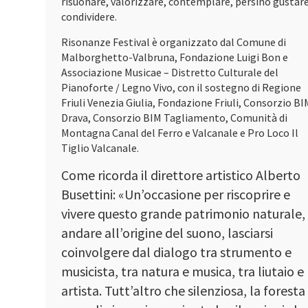
risuonare, valorizzare, contemplare, persino gustare
condividere.
Risonanze Festival è organizzato dal Comune di
Malborghetto-Valbruna, Fondazione Luigi Bon e
Associazione Musicae – Distretto Culturale del
Pianoforte / Legno Vivo, con il sostegno di Regione
Friuli Venezia Giulia, Fondazione Friuli, Consorzio BI
Drava, Consorzio BIM Tagliamento, Comunità di
Montagna Canal del Ferro e Valcanale e Pro Loco Il
Tiglio Valcanale.
Come ricorda il direttore artistico Alberto
Busettini: «Un’occasione per riscoprire e
vivere questo grande patrimonio naturale,
andare all’origine del suono, lasciarsi
coinvolgere dal dialogo tra strumento e
musicista, tra natura e musica, tra liutaio e
artista. Tutt’altro che silenziosa, la foresta