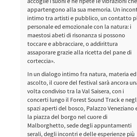
accoglie i suoni e ne ripete le vibrazioni ch
appartengono alla sua memoria. Un incon
intimo tra artisti e pubblico, un contatto p
personale ed emozionale con la natura: i
maestosi abeti di risonanza si possono
toccare e abbracciare, o addirittura
assaporare grazie alla ricetta del pane di
corteccia».
In un dialogo intimo fra natura, materia ed
ascolto, il cuore del festival sarà ancora un
volta condiviso tra la Val Saisera, con i
concerti lungo il Forest Sound Track e negl
spazi aperti del bosco, Palazzo Veneziano 
la piazza del borgo nel cuore di
Malborghetto, sede degli appuntamenti
serali, degli incontri e delle esperienze più