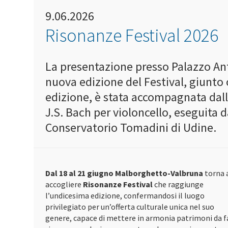
9.06.2026
Risonanze Festival 2026
La presentazione presso Palazzo Ant
nuova edizione del Festival, giunto 
edizione, è stata accompagnata dalle
J.S. Bach per violoncello, eseguita d
Conservatorio Tomadini di Udine.
Dal 18 al 21 giugno Malborghetto-Valbruna
torna 
accogliere
Risonanze Festival
che raggiunge
l’undicesima edizione, confermandosi il luogo
privilegiato per un’offerta culturale unica nel suo
genere, capace di mettere in armonia patrimoni da f