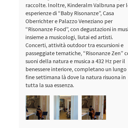
raccolte. Inoltre, Kinderalm Valbruna per 
esperienze di “Baby Risonanze”, Casa
Oberrichter e Palazzo Veneziano per
“Risonanze Food”, con degustazioni in mus
insieme a musicologi, liutai ed artisti.
Concerti, attività outdoor tra escursioni e
passeggiate tematiche, “Risonanze Zen” 
suoni della natura e musica a 432 Hz per il
benessere interiore, completano un lungo
fine settimana là dove la natura risuona in
tutta la sua essenza.