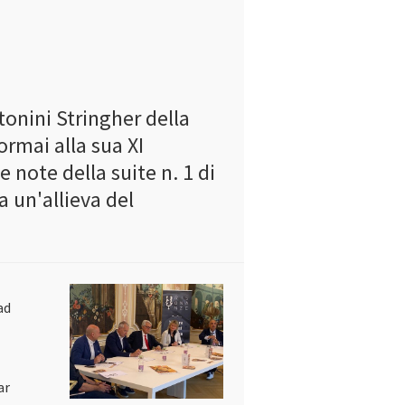
onini Stringher della
ormai alla sua XI
 note della suite n. 1 di
a un'allieva del
ad
ar