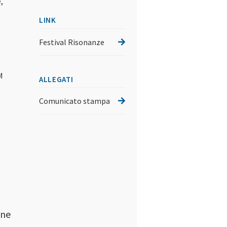
,
LINK
Festival Risonanze
M
ALLEGATI
Comunicato stampa
 ne