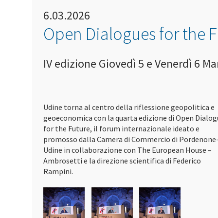
6.03.2026
Open Dialogues for the F
IV edizione Giovedì 5 e Venerdì 6 M
Udine torna al centro della riflessione geopolitica e
geoeconomica con la quarta edizione di
Open Dialog
for the Future
, il forum internazionale ideato e
promosso dalla
Camera di Commercio di Pordenone
Udine
in collaborazione con
The European House –
Ambrosetti
e la direzione scientifica di
Federico
Rampini
.