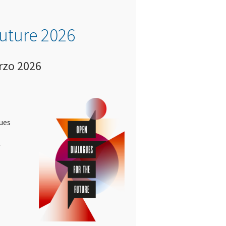
uture 2026
arzo 2026
ues
-