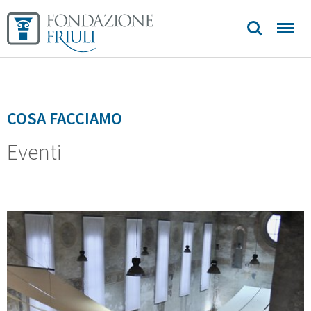
Sedi e
contatti
COSA FACCIAMO
Eventi