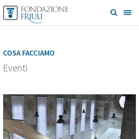
Longobardi
Biblioteca
Sedi e
COSA FACCIAMO
contatti
Eventi