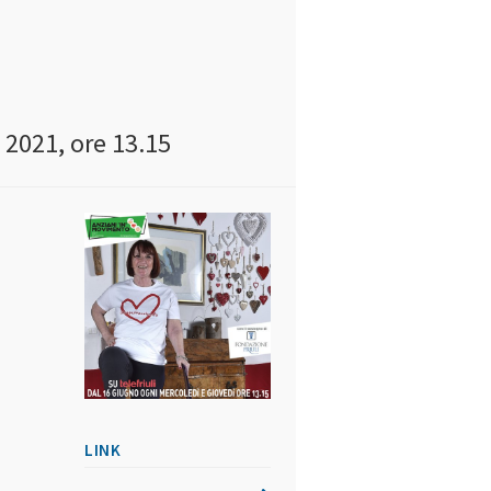
e 2021, ore 13.15
LINK