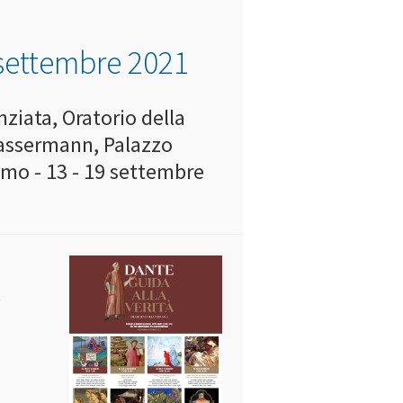
 settembre 2021
ziata, Oratorio della
Wassermann, Palazzo
omo - 13 - 19 settembre
-
e