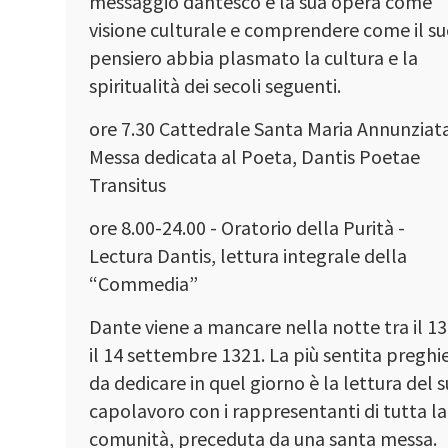
messaggio dantesco e la sua opera come
visione culturale e comprendere come il s
pensiero abbia plasmato la cultura e la
spiritualità dei secoli seguenti.
ore 7.30 Cattedrale Santa Maria Annunziata
Messa dedicata al Poeta, Dantis Poetae
Transitus
ore 8.00-24.00 - Oratorio della Purità -
Lectura Dantis, lettura integrale della
“Commedia”
Dante viene a mancare nella notte tra il 13
il 14 settembre 1321. La più sentita preghi
da dedicare in quel giorno è la lettura del 
capolavoro con i rappresentanti di tutta la
comunità, preceduta da una santa messa.