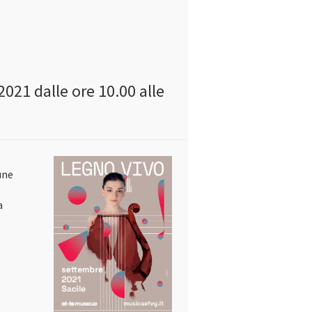
2021 dalle ore 10.00 alle
une
a