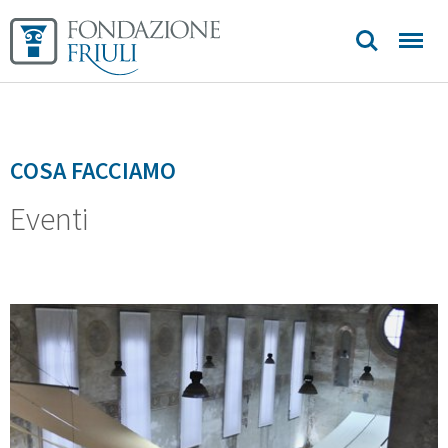
Sedi e
contatti
COSA FACCIAMO
Eventi