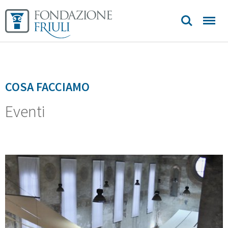
Sedi e
contatti
COSA FACCIAMO
Eventi