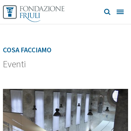
Sedi e
contatti
COSA FACCIAMO
Eventi