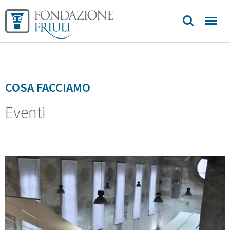
Sedi e
contatti
COSA FACCIAMO
Eventi