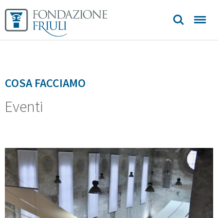
Sedi e
contatti
COSA FACCIAMO
Eventi