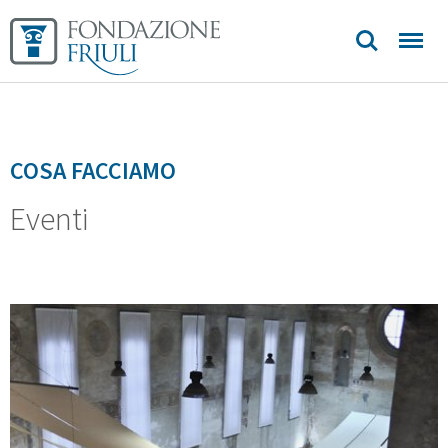
Sedi e
contatti
COSA FACCIAMO
Eventi