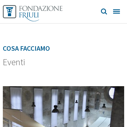
Sedi e
contatti
COSA FACCIAMO
Eventi