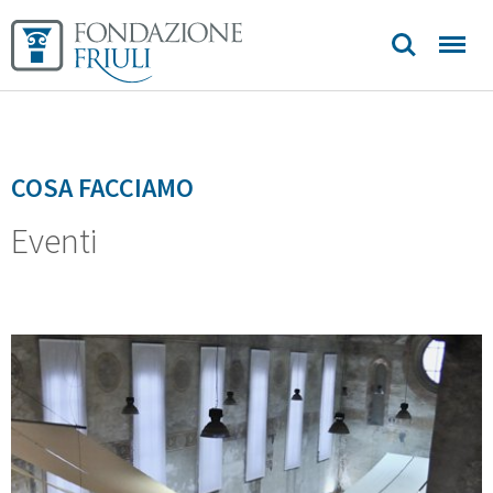
Biblioteca
Sedi e
contatti
COSA FACCIAMO
Eventi