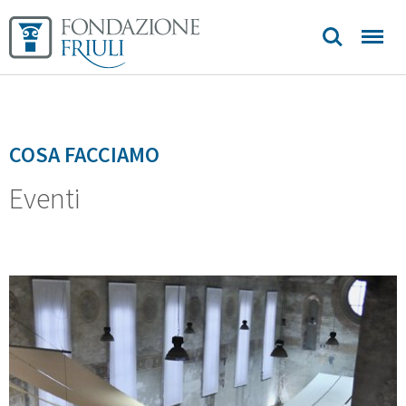
Sedi e
contatti
COSA FACCIAMO
Eventi