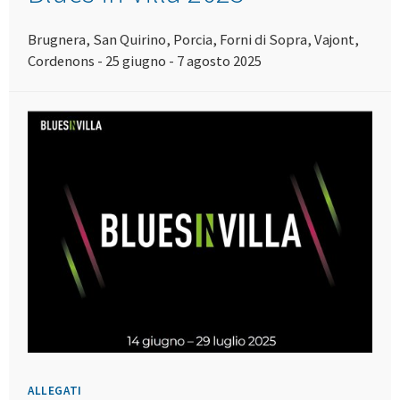
Brugnera, San Quirino, Porcia, Forni di Sopra, Vajont,
Cordenons - 25 giugno - 7 agosto 2025
ALLEGATI