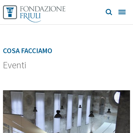
Biblioteca
Sedi e
contatti
COSA FACCIAMO
Eventi