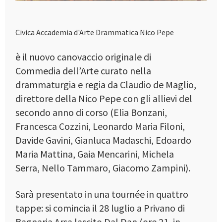
Civica Accademia d'Arte Drammatica Nico Pepe
è il nuovo canovaccio originale di
Commedia dell’Arte curato nella
drammaturgia e regia da Claudio de Maglio,
direttore della Nico Pepe con gli allievi del
secondo anno di corso (Elia Bonzani,
Francesca Cozzini, Leonardo Maria Filoni,
Davide Gavini, Gianluca Madaschi, Edoardo
Maria Mattina, Gaia Mencarini, Michela
Serra, Nello Tammaro, Giacomo Zampini).
Sarà presentato in una tournée in quattro
tappe: si comincia il 28 luglio a Privano di
Bagnaria Arsa lascito Dal Dan (ore 21, in