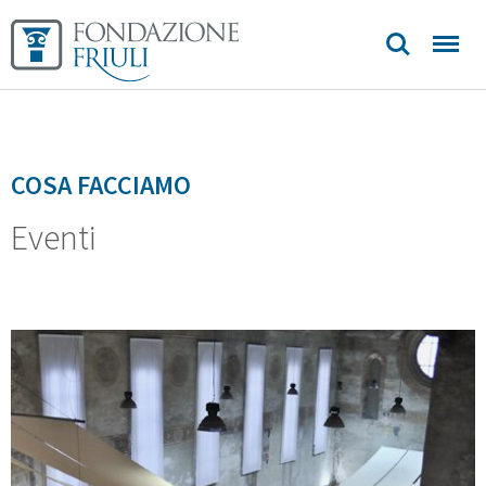
Biblioteca
Sedi e
contatti
COSA FACCIAMO
Eventi