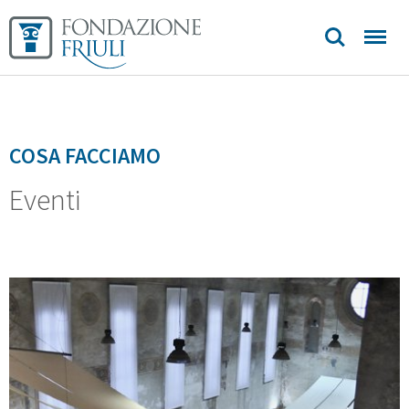
Sedi e
contatti
COSA FACCIAMO
Eventi