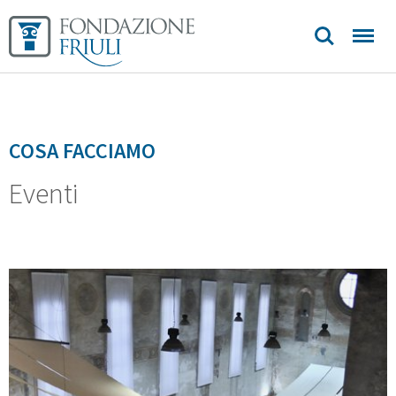
Sedi e
contatti
COSA FACCIAMO
Eventi