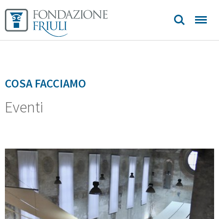
Sedi e
contatti
COSA FACCIAMO
Eventi