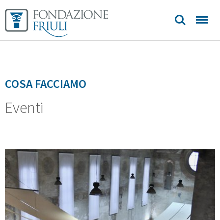
Sedi e
contatti
COSA FACCIAMO
Eventi