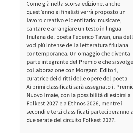
Come già nella scorsa edizione, anche
quest’anno ai finalisti verrà proposto un
lavoro creativo e identitario: musicare,
cantare e arrangiare un testo in lingua
friulana del poeta Federico Tavan, una del
voci più intense della letteratura friulana
contemporanea. Un omaggio che diventa
parte integrante del Premio e che si svolge
collaborazione con Morganti Editori,
curatrice dei diritti delle opere del poeta.
Ai primi classificati sarà assegnato il Premi
Nuovo Imaie, con la possibilità di esibirsi a
Folkest 2027 e a Ethnos 2026, mentre i
secondi e terzi classificati parteciperanno 
due serate del circuito Folkest 2027.