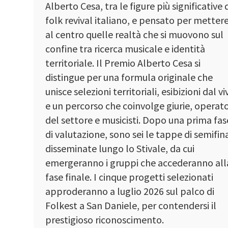
Alberto Cesa, tra le figure più significative 
folk revival italiano, e pensato per metter
al centro quelle realtà che si muovono sul
confine tra ricerca musicale e identità
territoriale. Il Premio Alberto Cesa si
distingue per una formula originale che
unisce selezioni territoriali, esibizioni dal vi
e un percorso che coinvolge giurie, operato
del settore e musicisti. Dopo una prima fas
di valutazione, sono sei le tappe di semifin
disseminate lungo lo Stivale, da cui
emergeranno i gruppi che accederanno all
fase finale. I cinque progetti selezionati
approderanno a luglio 2026 sul palco di
Folkest a San Daniele, per contendersi il
prestigioso riconoscimento.