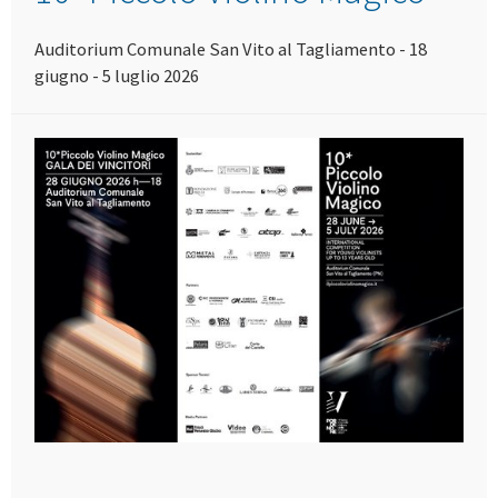
Auditorium Comunale San Vito al Tagliamento - 18
giugno - 5 luglio 2026