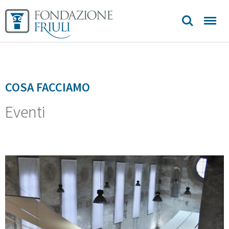
Longobardi
Biblioteca
Sedi e
COSA FACCIAMO
contatti
Eventi