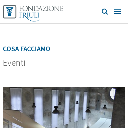
Biblioteca
Sedi e
contatti
COSA FACCIAMO
Eventi