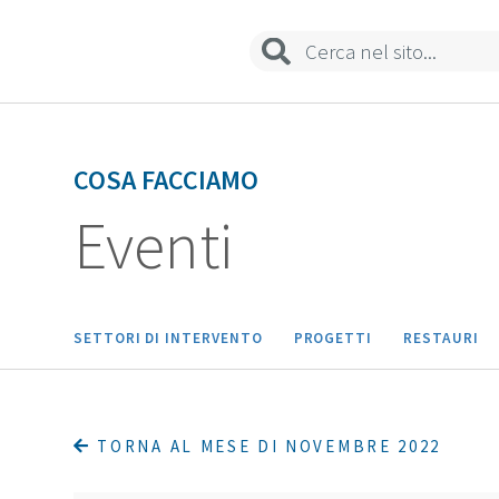
Sedi e contatti
COSA FACCIAMO
Eventi
SETTORI DI INTERVENTO
PROGETTI
RESTAURI
TORNA AL MESE DI NOVEMBRE 2022