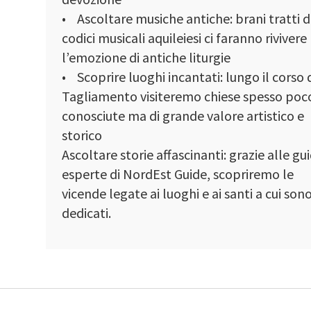
• Ascoltare musiche antiche: brani tratti 
codici musicali aquileiesi ci faranno rivivere
l’emozione di antiche liturgie
• Scoprire luoghi incantati: lungo il corso 
Tagliamento visiteremo chiese spesso poc
conosciute ma di grande valore artistico e
storico
Ascoltare storie affascinanti: grazie alle gu
esperte di NordEst Guide, scopriremo le
vicende legate ai luoghi e ai santi a cui son
dedicati.