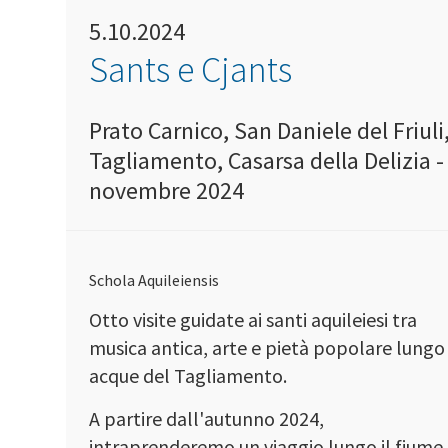
5.10.2024
Sants e Cjants
Prato Carnico, San Daniele del Friuli
Tagliamento, Casarsa della Delizia - 
novembre 2024
Schola Aquileiensis
Otto visite guidate ai santi aquileiesi tra
musica antica, arte e pietà popolare lungo
acque del Tagliamento.
A partire dall'autunno 2024,
intraprenderemo un viaggio lungo il fiume