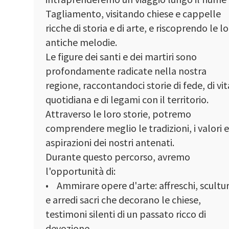
Tagliamento, visitando chiese e cappelle
ricche di storia e di arte, e riscoprendo le l
antiche melodie.
Le figure dei santi e dei martiri sono
profondamente radicate nella nostra
regione, raccontandoci storie di fede, di vit
quotidiana e di legami con il territorio.
Attraverso le loro storie, potremo
comprendere meglio le tradizioni, i valori e
aspirazioni dei nostri antenati.
Durante questo percorso, avremo
l'opportunità di:
• Ammirare opere d'arte: affreschi, scultu
e arredi sacri che decorano le chiese,
testimoni silenti di un passato ricco di
devozione