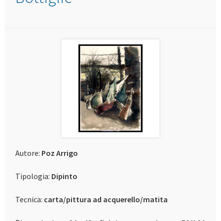
contatti
Autore:
Poz Arrigo
Tipologia:
Dipinto
Tecnica:
carta/pittura ad acquerello/matita