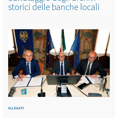
storici delle banche locali
ALLEGATI