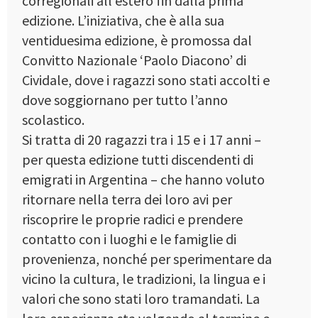
corregionali all’estero fin dalla prima
edizione. L’iniziativa, che è alla sua
ventiduesima edizione, è promossa dal
Convitto Nazionale ‘Paolo Diacono’ di
Cividale, dove i ragazzi sono stati accolti e
dove soggiornano per tutto l’anno
scolastico.
Si tratta di 20 ragazzi tra i 15 e i 17 anni –
per questa edizione tutti discendenti di
emigrati in Argentina – che hanno voluto
ritornare nella terra dei loro avi per
riscoprire le proprie radici e prendere
contatto con i luoghi e le famiglie di
provenienza, nonché per sperimentare da
vicino la cultura, le tradizioni, la lingua e i
valori che sono stati loro tramandati. La