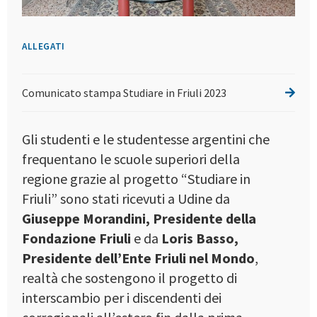
ALLEGATI
Comunicato stampa Studiare in Friuli 2023
Gli studenti e le studentesse argentini che
frequentano le scuole superiori della
regione grazie al progetto “Studiare in
Friuli” sono stati ricevuti a Udine da
Giuseppe Morandini, Presidente della
Fondazione Friuli
e da
Loris Basso,
Presidente dell’Ente Friuli nel Mondo
,
realtà che sostengono il progetto di
interscambio per i discendenti dei