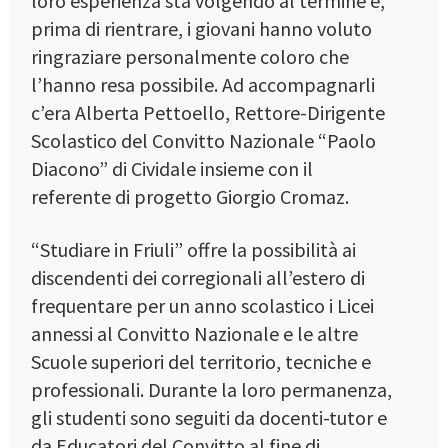
loro esperienza sta volgendo al termine e,
prima di rientrare, i giovani hanno voluto
ringraziare personalmente coloro che
l’hanno resa possibile. Ad accompagnarli
c’era Alberta Pettoello, Rettore-Dirigente
Scolastico del Convitto Nazionale “Paolo
Diacono” di Cividale insieme con il
referente di progetto Giorgio Cromaz.
“Studiare in Friuli” offre la possibilità ai
discendenti dei corregionali all’estero di
frequentare per un anno scolastico i Licei
annessi al Convitto Nazionale e le altre
Scuole superiori del territorio, tecniche e
professionali. Durante la loro permanenza,
gli studenti sono seguiti da docenti-tutor e
da Educatori del Convitto al fine di