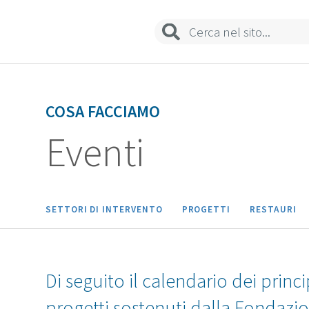
Sedi e contatti
COSA FACCIAMO
Eventi
SETTORI DI INTERVENTO
PROGETTI
RESTAURI
Di seguito il calendario dei princi
progetti sostenuti dalla Fondazi