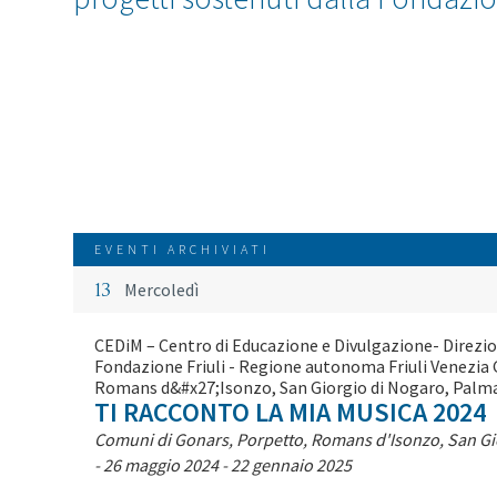
EVENTI ARCHIVIATI
13
Mercoledì
CEDiM – Centro di Educazione e Divulgazione- Direzi
Fondazione Friuli - Regione autonoma Friuli Venezia 
Romans d&#x27;Isonzo, San Giorgio di Nogaro, Palma
TI RACCONTO LA MIA MUSICA 2024
Comuni di Gonars, Porpetto, Romans d'Isonzo, San Gi
- 26 maggio 2024 - 22 gennaio 2025