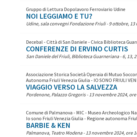
Gruppo di Lettura Dopolavoro Ferroviario Udine
NOI LEGGIAMO E TU?
Udine, sala convegni Fondazione Friuli - 9 ottobre, 1
Decebal - Città di San Daniele - Civica Biblioteca Gua
CONFERENZE DI ERVINO CURTIS
San Daniele del Friuli, Biblioteca Guarneriana - 6, 13,
Associazione Storica Società Operaia di Mutuo Soccors
Autonoma Friuli Venezia Giulia - IO SONO FRIULI VE
VIAGGIO VERSO LA SALVEZZA
Pordenone, Palazzo Gregoris - 13 novembre 2024, ore
Comune di Palmanova - MIC - Museo Archeologico Nazi
Io sono Friuli Venezia Giulia - Regione autonoma Friul
BARBIE & KEN
Palmanova, Teatro Modena - 13 novembre 2024, ore 1