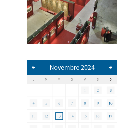
Novembre 2024
L
M
M
G
V
S
D
1
2
3
4
5
6
7
8
9
10
11
12
13
14
15
16
17