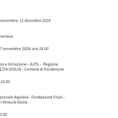
3 novembre, 11 dicembre 2024
rneriana
 27 novembre 2024, ore 18.00
o e Istruzione – A.P.S. - Regione
NEZIA GIULIA - Comune di Pordenone
 18.00
onale Aquileia - Fondazione Friuli -
i Venezia Giulia
0.00