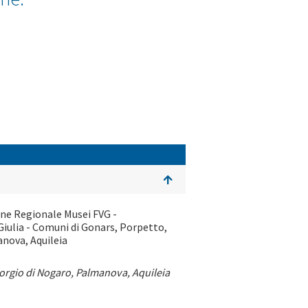
one Regionale Musei FVG -
Giulia - Comuni di Gonars, Porpetto,
nova, Aquileia
orgio di Nogaro, Palmanova, Aquileia