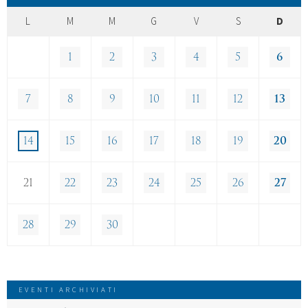
L
M
M
G
V
S
D
1
2
3
4
5
6
7
8
9
10
11
12
13
14
15
16
17
18
19
20
21
22
23
24
25
26
27
28
29
30
EVENTI ARCHIVIATI