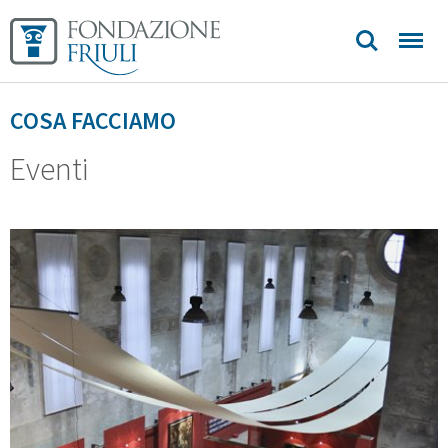
Biblioteca
Sedi e
COSA FACCIAMO
contatti
Eventi