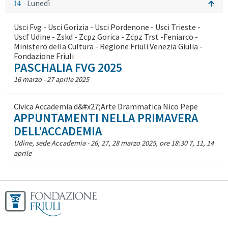
14
Lunedì
Usci Fvg - Usci Gorizia - Usci Pordenone - Usci Trieste -
Uscf Udine - Zskd - Zcpz Gorica - Zcpz Trst -Feniarco -
Ministero della Cultura - Regione Friuli Venezia Giulia -
Fondazione Friuli
PASCHALIA FVG 2025
16 marzo - 27 aprile 2025
Civica Accademia d&#x27;Arte Drammatica Nico Pepe
APPUNTAMENTI NELLA PRIMAVERA
DELL'ACCADEMIA
Udine, sede Accademia - 26, 27, 28 marzo 2025, ore 18:30 7, 11, 14
aprile