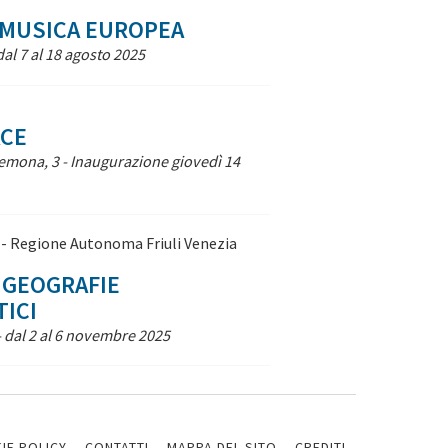
I MUSICA EUROPEA
al 7 al 18 agosto 2025
ACE
Gemona, 3 - Inaugurazione giovedì 14
a - Regione Autonoma Friuli Venezia
 GEOGRAFIE
TICI
 - dal 2 al 6 novembre 2025
IE POLICY
CONTATTI
MAPPA DEL SITO
CREDITI