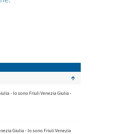
ia - Io sono Friuli Venezia Giulia -
zia Giulia - Io sono Friuli Venezia