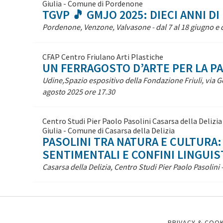
Giulia - Comune di Pordenone
TGVP 🎵 GMJO 2025: DIECI ANNI D
Pordenone, Venzone, Valvasone - dal 7 al 18 giugno e d
CFAP Centro Friulano Arti Plastiche
UN FERRAGOSTO D’ARTE PER LA P
Udine,Spazio espositivo della Fondazione Friuli, via 
agosto 2025 ore 17.30
Centro Studi Pier Paolo Pasolini Casarsa della Delizi
Giulia - Comune di Casarsa della Delizia
PASOLINI TRA NATURA E CULTURA:
SENTIMENTALI E CONFINI LINGUIS
Casarsa della Delizia, Centro Studi Pier Paolo Pasolini
PRIVACY & COOK