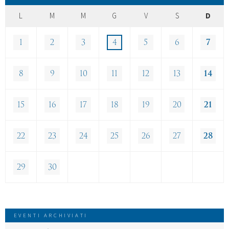
L
M
M
G
V
S
D
1
2
3
4
5
6
7
8
9
10
11
12
13
14
15
16
17
18
19
20
21
22
23
24
25
26
27
28
29
30
EVENTI ARCHIVIATI