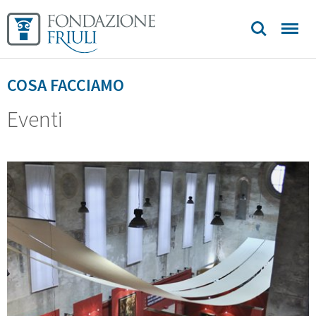
Biblioteca
Sedi e
COSA FACCIAMO
contatti
Eventi