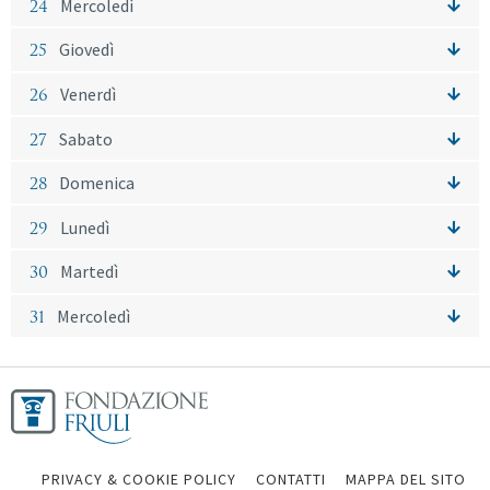
24
Mercoledì
25
Giovedì
26
Venerdì
27
Sabato
28
Domenica
29
Lunedì
30
Martedì
31
Mercoledì
PRIVACY & COOKIE POLICY
CONTATTI
MAPPA DEL SITO