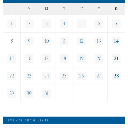
L
M
M
G
V
S
D
1
2
3
4
5
6
7
8
9
10
11
12
13
14
15
16
17
18
19
20
21
22
23
24
25
26
27
28
29
30
31
EVENTI ARCHIVIATI