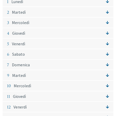
1
Lunedì
2
Martedì
3
Mercoledì
4
Giovedì
5
Venerdì
6
Sabato
7
Domenica
9
Martedì
10
Mercoledì
11
Giovedì
12
Venerdì