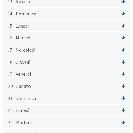
13
Sabato
14
Domenica
15
Lunedì
16
Martedì
17
Mercoledì
18
Giovedì
19
Venerdì
20
Sabato
21
Domenica
22
Lunedì
23
Martedì