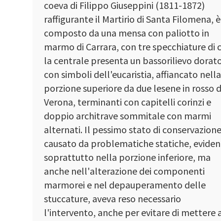
coeva di Filippo Giuseppini (1811-1872)
raffigurante il Martirio di Santa Filomena, è
composto da una mensa con paliotto in
marmo di Carrara, con tre specchiature di c
la centrale presenta un bassorilievo dorat
con simboli dell'eucaristia, affiancato nell
porzione superiore da due lesene in rosso d
Verona, terminanti con capitelli corinzi e
doppio architrave sommitale con marmi
alternati. Il pessimo stato di conservazione
causato da problematiche statiche, eviden
soprattutto nella porzione inferiore, ma
anche nell'alterazione dei componenti
marmorei e nel depauperamento delle
stuccature, aveva reso necessario
l'intervento, anche per evitare di mettere 