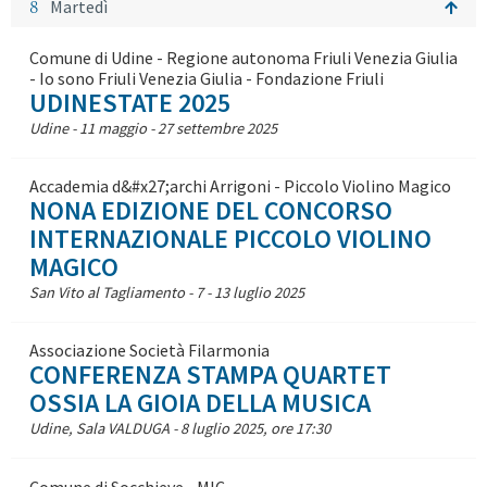
8
Martedì
Comune di Udine - Regione autonoma Friuli Venezia Giulia
- Io sono Friuli Venezia Giulia - Fondazione Friuli
UDINESTATE 2025
Udine - 11 maggio - 27 settembre 2025
Accademia d&#x27;archi Arrigoni - Piccolo Violino Magico
NONA EDIZIONE DEL CONCORSO
INTERNAZIONALE PICCOLO VIOLINO
MAGICO
San Vito al Tagliamento - 7 - 13 luglio 2025
Associazione Società Filarmonia
CONFERENZA STAMPA QUARTET
OSSIA LA GIOIA DELLA MUSICA
Udine, Sala VALDUGA - 8 luglio 2025, ore 17:30
Comune di Socchieve - MIC