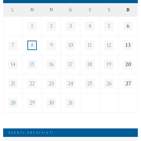
L
M
M
G
V
S
D
1
2
3
4
5
6
7
8
9
10
11
12
13
14
15
16
17
18
19
20
21
22
23
24
25
26
27
28
29
30
31
EVENTI ARCHIVIATI