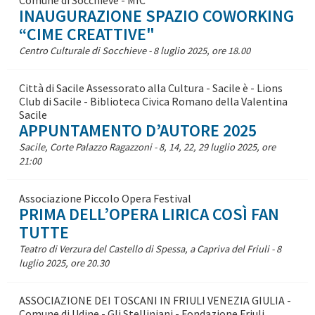
INAUGURAZIONE SPAZIO COWORKING
“CIME CREATTIVE"
Centro Culturale di Socchieve - 8 luglio 2025, ore 18.00
Città di Sacile Assessorato alla Cultura - Sacile è - Lions
Club di Sacile - Biblioteca Civica Romano della Valentina
Sacile
APPUNTAMENTO D’AUTORE 2025
Sacile, Corte Palazzo Ragazzoni - 8, 14, 22, 29 luglio 2025, ore
21:00
Associazione Piccolo Opera Festival
PRIMA DELL’OPERA LIRICA COSÌ FAN
TUTTE
Teatro di Verzura del Castello di Spessa, a Capriva del Friuli - 8
luglio 2025, ore 20.30
ASSOCIAZIONE DEI TOSCANI IN FRIULI VENEZIA GIULIA -
Comune di Udine - Gli Stelliniani - Fondazione Friuli