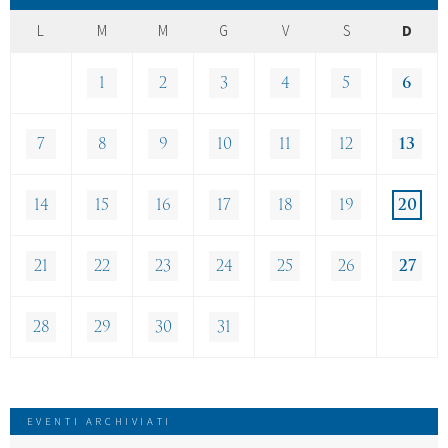
L
M
M
G
V
S
D
1
2
3
4
5
6
7
8
9
10
11
12
13
14
15
16
17
18
19
20
21
22
23
24
25
26
27
28
29
30
31
EVENTI ARCHIVIATI