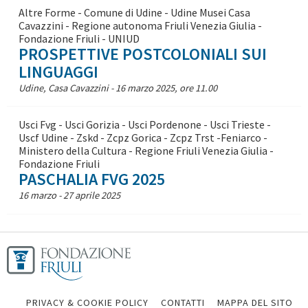
Altre Forme - Comune di Udine - Udine Musei Casa
Cavazzini - Regione autonoma Friuli Venezia Giulia -
Fondazione Friuli - UNIUD
PROSPETTIVE POSTCOLONIALI SUI
LINGUAGGI
Udine, Casa Cavazzini - 16 marzo 2025, ore 11.00
Usci Fvg - Usci Gorizia - Usci Pordenone - Usci Trieste -
Uscf Udine - Zskd - Zcpz Gorica - Zcpz Trst -Feniarco -
Ministero della Cultura - Regione Friuli Venezia Giulia -
Fondazione Friuli
PASCHALIA FVG 2025
16 marzo - 27 aprile 2025
PRIVACY & COOKIE POLICY
CONTATTI
MAPPA DEL SITO