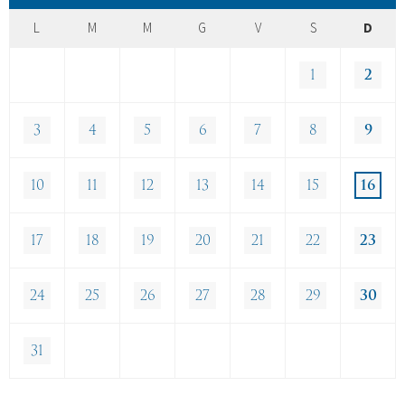
L
M
M
G
V
S
D
1
2
3
4
5
6
7
8
9
10
11
12
13
14
15
16
17
18
19
20
21
22
23
24
25
26
27
28
29
30
31