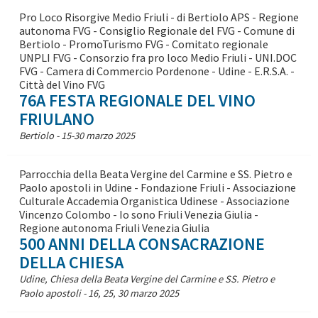
Pro Loco Risorgive Medio Friuli - di Bertiolo APS - Regione
autonoma FVG - Consiglio Regionale del FVG - Comune di
Bertiolo - PromoTurismo FVG - Comitato regionale
UNPLI FVG - Consorzio fra pro loco Medio Friuli - UNI.DOC
FVG - Camera di Commercio Pordenone - Udine - E.R.S.A. -
Città del Vino FVG
76A FESTA REGIONALE DEL VINO
FRIULANO
Bertiolo - 15-30 marzo 2025
Parrocchia della Beata Vergine del Carmine e SS. Pietro e
Paolo apostoli in Udine - Fondazione Friuli - Associazione
Culturale Accademia Organistica Udinese - Associazione
Vincenzo Colombo - Io sono Friuli Venezia Giulia -
Regione autonoma Friuli Venezia Giulia
500 ANNI DELLA CONSACRAZIONE
DELLA CHIESA
Udine, Chiesa della Beata Vergine del Carmine e SS. Pietro e
Paolo apostoli - 16, 25, 30 marzo 2025