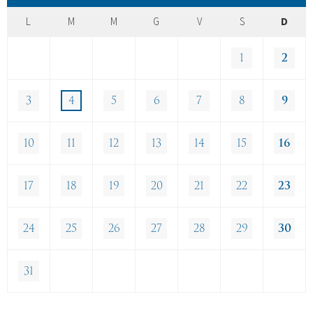
L
M
M
G
V
S
D
1
2
3
4
5
6
7
8
9
10
11
12
13
14
15
16
17
18
19
20
21
22
23
24
25
26
27
28
29
30
31